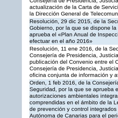
Consejería de Presidencia, Justicia
actualización de la Carta de Servi
la Dirección General de Telecomu
Resolución, 29 dic 2015, de la Sec
Gobierno, por la que se dispone la
aprueba el «Plan Anual de Inspecci
efectuar en el año 2016»
Resolución, 11 ene 2016, de la Sec
Consejería de Presidencia, Justicia
publicación del Convenio entre el 
Consejería de Presidencia, Justici
oficina conjunta de información y 
Orden, 1 feb 2016, de la Consejería 
Seguridad, por la que se aprueba e
autorizaciones ambientales integra
comprendidas en el ámbito de la Le
de prevención y control integrado
Autónoma de Canarias para el per