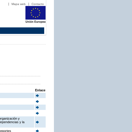
Mapa web
Contacto
Enlace
organización y
dependencias y la
Deportes