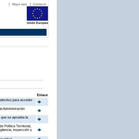
Mapa web
Contacto
Enlace
electivo para acceder
la Administración
a que se aprueba la
Política Territorial,
gilancia, inspección y