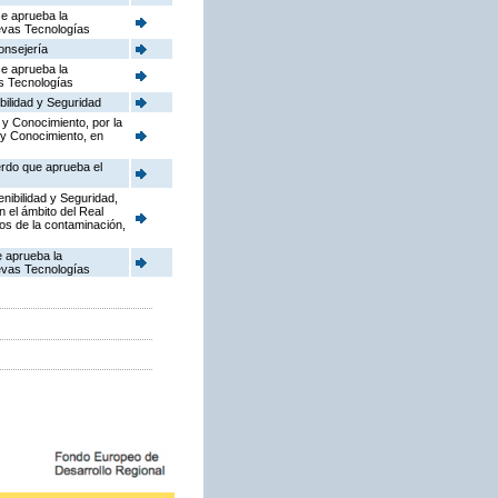
se aprueba la
uevas Tecnologías
onsejería
se aprueba la
as Tecnologías
bilidad y Seguridad
 y Conocimiento, por la
 y Conocimiento, en
erdo que aprueba el
enibilidad y Seguridad,
n el ámbito del Real
dos de la contaminación,
e aprueba la
uevas Tecnologías