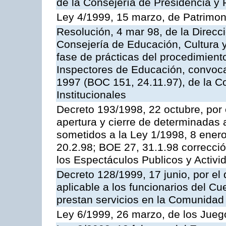
de la Consejería de Presidencia y 
Ley 4/1999, 15 marzo, de Patrimon
Resolución, 4 mar 98, de la Direcc
Consejería de Educación, Cultura y
fase de prácticas del procedimient
Inspectores de Educación, convoc
1997 (BOC 151, 24.11.97), de la C
Institucionales
Decreto 193/1998, 22 octubre, por 
apertura y cierre de determinadas 
sometidos a la Ley 1/1998, 8 enero
20.2.98; BOE 27, 31.1.98 correcció
los Espectáculos Publicos y Activi
Decreto 128/1999, 17 junio, por el 
aplicable a los funcionarios del C
prestan servicios en la Comunida
Ley 6/1999, 26 marzo, de los Jueg