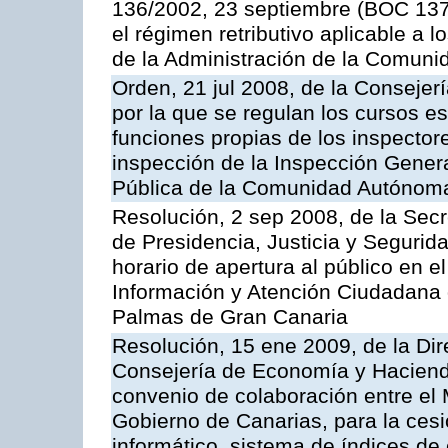
136/2002, 23 septiembre (BOC 137,
el régimen retributivo aplicable a 
de la Administración de la Comun
Orden, 21 jul 2008, de la Consejerí
por la que se regulan los cursos e
funciones propias de los inspector
inspección de la Inspección Genera
Pública de la Comunidad Autónom
Resolución, 2 sep 2008, de la Secr
de Presidencia, Justicia y Segurid
horario de apertura al público en e
Información y Atención Ciudadana 
Palmas de Gran Canaria
Resolución, 15 ene 2009, de la Dir
Consejería de Economía y Hacienda
convenio de colaboración entre el 
Gobierno de Canarias, para la cesi
informático, sistema de índices de e