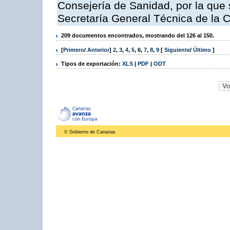
Consejería de Sanidad, por la que s
Secretaría General Técnica de la 
209 documentos encontrados, mostrando del 126 al 150.
[
Primero
/
Anterior
]
2
,
3
,
4
,
5
,
6
,
7
,
8
,
9
[
Siguiente
/
Último
]
Tipos de exportación:
XLS
|
PDF
|
ODT
© Gobierno de Canarias