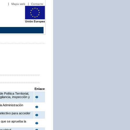
Mapa web
Contacto
Enlace
Política Territorial,
gilancia, inspección y
la Administración
electivo para acceder
a que se aprueba la