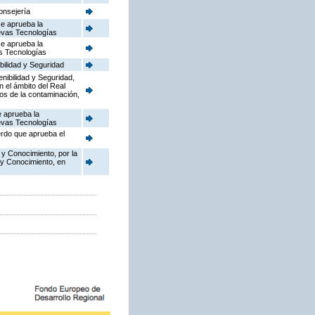
onsejería
se aprueba la
uevas Tecnologías
se aprueba la
as Tecnologías
bilidad y Seguridad
enibilidad y Seguridad,
n el ámbito del Real
dos de la contaminación,
e aprueba la
uevas Tecnologías
erdo que aprueba el
 y Conocimiento, por la
 y Conocimiento, en