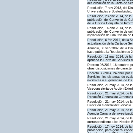
actualización de la Carta de S
Resolución, 7 nov 2013, del Dir
Universidades y Sostenibilidad, 
Resolución, 23 ene 2014, de la 
publicación del Convenio de Col
de la Oficina Conjunta de Info
Resolución, 14 ene 2014, de la 
publicación del Convenio de cola
implantación de una Oficina de
Resolución, 6 feb 2014, de la S
actualización de la Carta de Se
Anuncio, 30 sep 2002, de la Dir
hace pública la Resolución de 
Resolución, 11 mar 2014, de la D
aprueba la Carta de Servicios
Decreto 98/2014, 16 octubre, p
otras disposiciones de carácter
Decreto 30/2014, 24 abril, por 
Servicios, los sistemas de evalu
iniciativas o sugerencias de lo
Resolución, 21 may 2014, de la 
Viceconsejería de Acción Exteri
Resolución, 21 may 2014, de la 
Dirección General de Ordenaci
Resolución, 21 may 2014, de la 
Dirección General del Servicio 
Resolución, 21 may 2014, de la 
Agencia Canaria de Investigació
Resolución, 21 may 2014, de la 
correspondiente a los Hoteles 
Resolución, 17 nov 2014, de la 
publicación, para general conoc