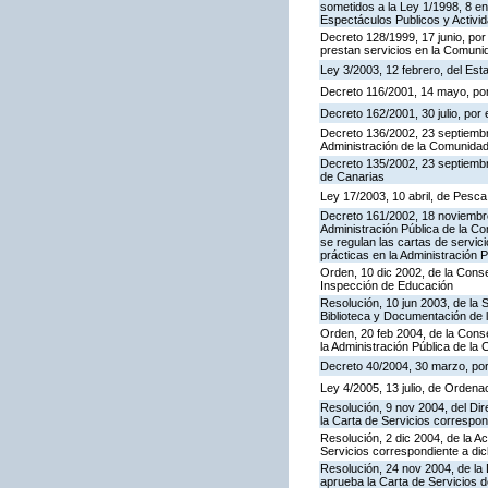
sometidos a la Ley 1/1998, 8 en
Espectáculos Publicos y Activi
Decreto 128/1999, 17 junio, por
prestan servicios en la Comun
Ley 3/2003, 12 febrero, del Es
Decreto 116/2001, 14 mayo, por
Decreto 162/2001, 30 julio, po
Decreto 136/2002, 23 septiembre
Administración de la Comunida
Decreto 135/2002, 23 septiemb
de Canarias
Ley 17/2003, 10 abril, de Pesc
Decreto 161/2002, 18 noviembre
Administración Pública de la C
se regulan las cartas de servici
prácticas en la Administración
Orden, 10 dic 2002, de la Conse
Inspección de Educación
Resolución, 10 jun 2003, de la 
Biblioteca y Documentación de l
Orden, 20 feb 2004, de la Conse
la Administración Pública de l
Decreto 40/2004, 30 marzo, por
Ley 4/2005, 13 julio, de Orden
Resolución, 9 nov 2004, del Dir
la Carta de Servicios corresp
Resolución, 2 dic 2004, de la A
Servicios correspondiente a d
Resolución, 24 nov 2004, de la 
aprueba la Carta de Servicios 