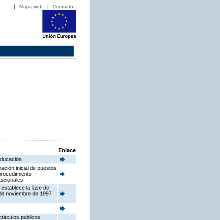
Mapa web
Contacto
Enlace
 Educación
ación inicial de puestos
procedimiento
tucionales
 establece la fase de
 de noviembre de 1997
ctáculos publicos