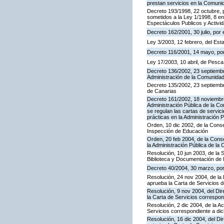
prestan servicios en la Comun
Decreto 193/1998, 22 octubre, p
sometidos a la Ley 1/1998, 8 en
Espectáculos Publicos y Activi
Decreto 162/2001, 30 julio, po
Ley 3/2003, 12 febrero, del Es
Decreto 116/2001, 14 mayo, por
Ley 17/2003, 10 abril, de Pesc
Decreto 136/2002, 23 septiembre
Administración de la Comunida
Decreto 135/2002, 23 septiemb
de Canarias
Decreto 161/2002, 18 noviembre
Administración Pública de la C
se regulan las cartas de servici
prácticas en la Administración
Orden, 10 dic 2002, de la Conse
Inspección de Educación
Orden, 20 feb 2004, de la Conse
la Administración Pública de l
Resolución, 10 jun 2003, de la 
Biblioteca y Documentación de l
Decreto 40/2004, 30 marzo, por
Resolución, 24 nov 2004, de la 
aprueba la Carta de Servicios 
Resolución, 9 nov 2004, del Dir
la Carta de Servicios corresp
Resolución, 2 dic 2004, de la A
Servicios correspondiente a d
Resolución, 16 dic 2004, del Di