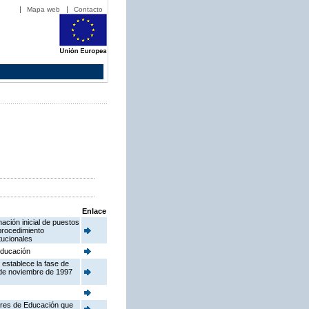
Mapa web
Contacto
Enlace
ación inicial de puestos
procedimiento
tucionales
 Educación
 establece la fase de
 de noviembre de 1997
tores de Educación que