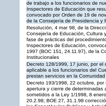
de trabajo a los funcionarios de n
Inspectores de Educación que resu
convocado por Orden de 19 de nov
de la Consejería de Presidencia y 
Resolución, 4 mar 98, de la Direcc
Consejería de Educación, Cultura y
fase de prácticas del procedimient
Inspectores de Educación, convoc
1997 (BOC 151, 24.11.97), de la C
Institucionales
Decreto 128/1999, 17 junio, por el 
aplicable a los funcionarios del C
prestan servicios en la Comunida
Decreto 193/1998, 22 octubre, por 
apertura y cierre de determinadas 
sometidos a la Ley 1/1998, 8 enero
20.2.98; BOE 27, 31.1.98 correcció