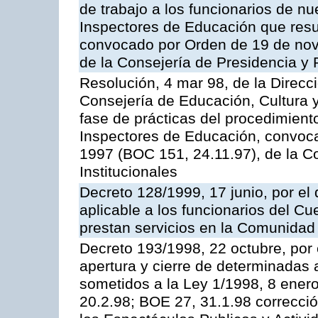
de trabajo a los funcionarios de n
Inspectores de Educación que resu
convocado por Orden de 19 de nov
de la Consejería de Presidencia y 
Resolución, 4 mar 98, de la Direcc
Consejería de Educación, Cultura y
fase de prácticas del procedimient
Inspectores de Educación, convoc
1997 (BOC 151, 24.11.97), de la C
Institucionales
Decreto 128/1999, 17 junio, por el 
aplicable a los funcionarios del C
prestan servicios en la Comunida
Decreto 193/1998, 22 octubre, por 
apertura y cierre de determinadas 
sometidos a la Ley 1/1998, 8 enero
20.2.98; BOE 27, 31.1.98 correcció