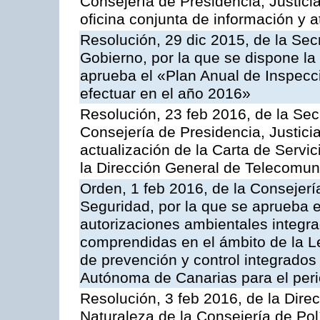
Consejería de Presidencia, Justici
oficina conjunta de información y 
Resolución, 29 dic 2015, de la Sec
Gobierno, por la que se dispone la
aprueba el «Plan Anual de Inspecci
efectuar en el año 2016»
Resolución, 23 feb 2016, de la Sec
Consejería de Presidencia, Justicia
actualización de la Carta de Servi
la Dirección General de Telecomu
Orden, 1 feb 2016, de la Consejería 
Seguridad, por la que se aprueba e
autorizaciones ambientales integra
comprendidas en el ámbito de la Le
de prevención y control integrado
Autónoma de Canarias para el per
Resolución, 3 feb 2016, de la Dire
Naturaleza de la Consejería de Polít