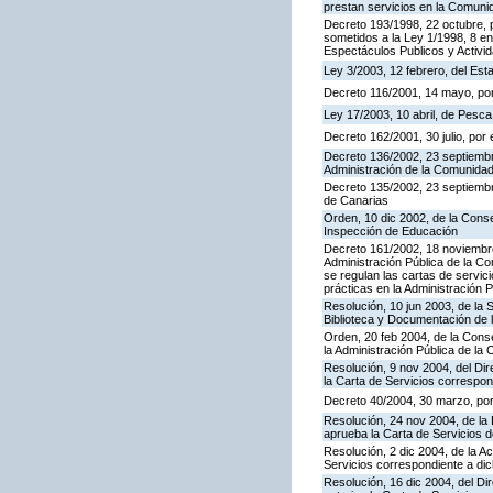
prestan servicios en la Comun
Decreto 193/1998, 22 octubre, p
sometidos a la Ley 1/1998, 8 en
Espectáculos Publicos y Activi
Ley 3/2003, 12 febrero, del Es
Decreto 116/2001, 14 mayo, por
Ley 17/2003, 10 abril, de Pesc
Decreto 162/2001, 30 julio, po
Decreto 136/2002, 23 septiembre
Administración de la Comunida
Decreto 135/2002, 23 septiemb
de Canarias
Orden, 10 dic 2002, de la Conse
Inspección de Educación
Decreto 161/2002, 18 noviembre
Administración Pública de la C
se regulan las cartas de servici
prácticas en la Administración
Resolución, 10 jun 2003, de la 
Biblioteca y Documentación de l
Orden, 20 feb 2004, de la Conse
la Administración Pública de l
Resolución, 9 nov 2004, del Dir
la Carta de Servicios corresp
Decreto 40/2004, 30 marzo, por
Resolución, 24 nov 2004, de la 
aprueba la Carta de Servicios 
Resolución, 2 dic 2004, de la A
Servicios correspondiente a d
Resolución, 16 dic 2004, del Di