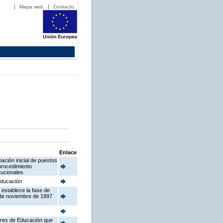
Mapa web
Contacto
Enlace
ación inicial de puestos
procedimiento
tucionales
 Educación
 establece la fase de
 de noviembre de 1997
tores de Educación que