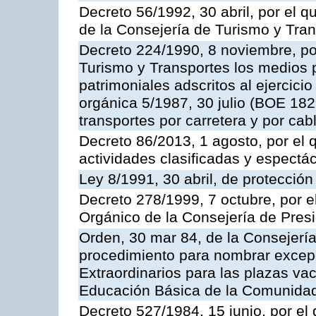
Decreto 56/1992, 30 abril, por el
de la Consejería de Turismo y Tra
Decreto 224/1990, 8 noviembre, po
Turismo y Transportes los medios 
patrimoniales adscritos al ejercici
orgánica 5/1987, 30 julio (BOE 182,
transportes por carretera y por cab
Decreto 86/2013, 1 agosto, por el
actividades clasificadas y espectá
Ley 8/1991, 30 abril, de protección
Decreto 278/1999, 7 octubre, por 
Orgánico de la Consejería de Pres
Orden, 30 mar 84, de la Consejería
procedimiento para nombrar excep
Extraordinarios para las plazas vac
Educación Básica de la Comunida
Decreto 527/1984, 15 junio, por el