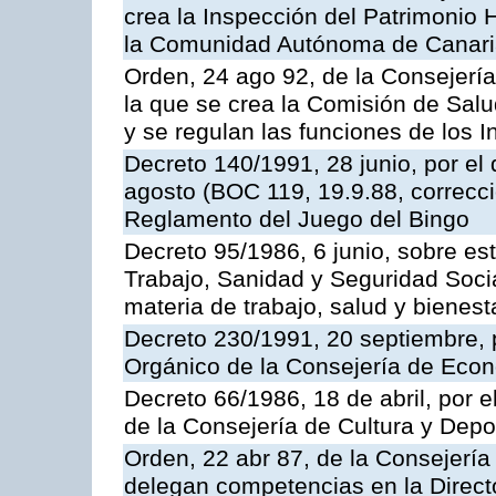
crea la Inspección del Patrimonio H
la Comunidad Autónoma de Canar
Orden, 24 ago 92, de la Consejería
la que se crea la Comisión de Salu
y se regulan las funciones de los
Decreto 140/1991, 28 junio, por el
agosto (BOC 119, 19.9.88, correcci
Reglamento del Juego del Bingo
Decreto 95/1986, 6 junio, sobre es
Trabajo, Sanidad y Seguridad Soci
materia de trabajo, salud y bienest
Decreto 230/1991, 20 septiembre, 
Orgánico de la Consejería de Eco
Decreto 66/1986, 18 de abril, por e
de la Consejería de Cultura y Depo
Orden, 22 abr 87, de la Consejería 
delegan competencias en la Direct