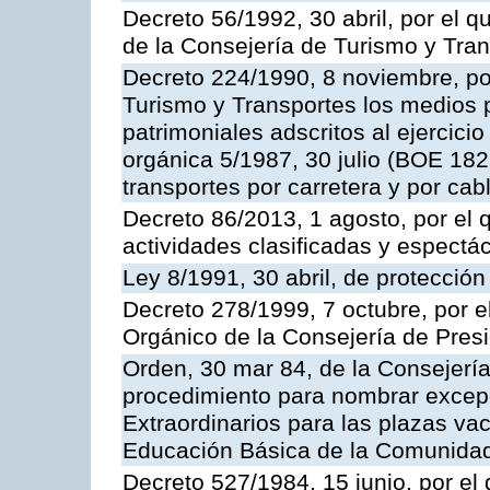
Decreto 56/1992, 30 abril, por el
de la Consejería de Turismo y Tra
Decreto 224/1990, 8 noviembre, po
Turismo y Transportes los medios 
patrimoniales adscritos al ejercici
orgánica 5/1987, 30 julio (BOE 182,
transportes por carretera y por cab
Decreto 86/2013, 1 agosto, por el
actividades clasificadas y espectá
Ley 8/1991, 30 abril, de protección
Decreto 278/1999, 7 octubre, por 
Orgánico de la Consejería de Pres
Orden, 30 mar 84, de la Consejería
procedimiento para nombrar excep
Extraordinarios para las plazas vac
Educación Básica de la Comunida
Decreto 527/1984, 15 junio, por el