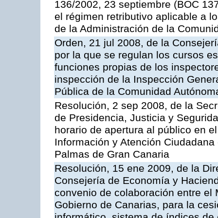
136/2002, 23 septiembre (BOC 137,
el régimen retributivo aplicable a 
de la Administración de la Comun
Orden, 21 jul 2008, de la Consejerí
por la que se regulan los cursos e
funciones propias de los inspector
inspección de la Inspección Genera
Pública de la Comunidad Autónom
Resolución, 2 sep 2008, de la Secr
de Presidencia, Justicia y Segurid
horario de apertura al público en e
Información y Atención Ciudadana 
Palmas de Gran Canaria
Resolución, 15 ene 2009, de la Dir
Consejería de Economía y Hacienda
convenio de colaboración entre el 
Gobierno de Canarias, para la cesi
informático, sistema de índices de e