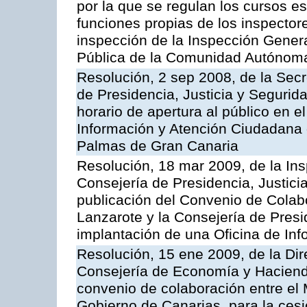
por la que se regulan los cursos e
funciones propias de los inspector
inspección de la Inspección Genera
Pública de la Comunidad Autónom
Resolución, 2 sep 2008, de la Secr
de Presidencia, Justicia y Segurid
horario de apertura al público en e
Información y Atención Ciudadana 
Palmas de Gran Canaria
Resolución, 18 mar 2009, de la Ins
Consejería de Presidencia, Justici
publicación del Convenio de Colabo
Lanzarote y la Consejería de Presi
implantación de una Oficina de In
Resolución, 15 ene 2009, de la Dir
Consejería de Economía y Hacienda
convenio de colaboración entre el 
Gobierno de Canarias, para la cesi