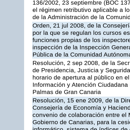
136/2002, 23 septiembre (BOC 137,
el régimen retributivo aplicable a 
de la Administración de la Comun
Orden, 21 jul 2008, de la Consejerí
por la que se regulan los cursos e
funciones propias de los inspector
inspección de la Inspección Genera
Pública de la Comunidad Autónom
Resolución, 2 sep 2008, de la Secr
de Presidencia, Justicia y Segurid
horario de apertura al público en e
Información y Atención Ciudadana 
Palmas de Gran Canaria
Resolución, 15 ene 2009, de la Dir
Consejería de Economía y Hacienda
convenio de colaboración entre el 
Gobierno de Canarias, para la cesi
informático, sistema de índices de e