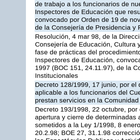
de trabajo a los funcionarios de n
Inspectores de Educación que resu
convocado por Orden de 19 de nov
de la Consejería de Presidencia y 
Resolución, 4 mar 98, de la Direcc
Consejería de Educación, Cultura y
fase de prácticas del procedimient
Inspectores de Educación, convoc
1997 (BOC 151, 24.11.97), de la C
Institucionales
Decreto 128/1999, 17 junio, por el 
aplicable a los funcionarios del C
prestan servicios en la Comunida
Decreto 193/1998, 22 octubre, por 
apertura y cierre de determinadas 
sometidos a la Ley 1/1998, 8 enero
20.2.98; BOE 27, 31.1.98 correcció