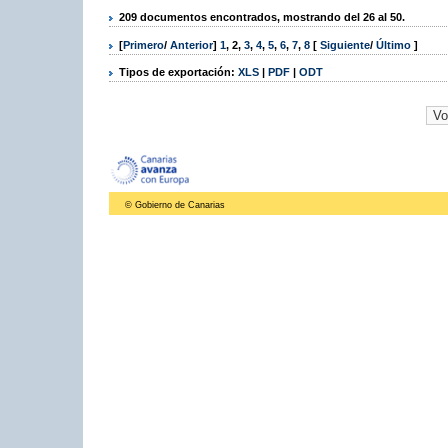
209 documentos encontrados, mostrando del 26 al 50.
[
Primero
/
Anterior
]
1
,
2
,
3
,
4
,
5
,
6
,
7
,
8
[
Siguiente
/
Último
]
Tipos de exportación:
XLS
|
PDF
|
ODT
© Gobierno de Canarias