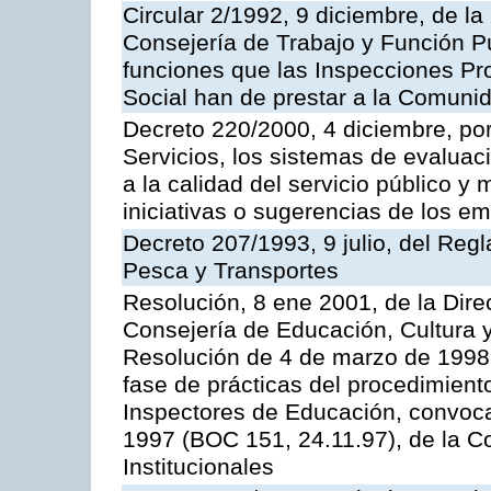
Circular 2/1992, 9 diciembre, de la
Consejería de Trabajo y Función Públ
funciones que las Inspecciones Pr
Social han de prestar a la Comun
Decreto 220/2000, 4 diciembre, por
Servicios, los sistemas de evaluac
a la calidad del servicio público y
iniciativas o sugerencias de los e
Decreto 207/1993, 9 julio, del Reg
Pesca y Transportes
Resolución, 8 ene 2001, de la Dire
Consejería de Educación, Cultura y
Resolución de 4 de marzo de 1998 
fase de prácticas del procedimient
Inspectores de Educación, convoc
1997 (BOC 151, 24.11.97), de la C
Institucionales