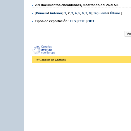
209 documentos encontrados, mostrando del 26 al 50.
[
Primero
/
Anterior
]
1
,
2
,
3
,
4
,
5
,
6
,
7
,
8
[
Siguiente
/
Último
]
Tipos de exportación:
XLS
|
PDF
|
ODT
© Gobierno de Canarias