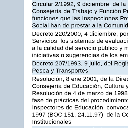
Circular 2/1992, 9 diciembre, de la
Consejería de Trabajo y Función Públ
funciones que las Inspecciones Pr
Social han de prestar a la Comun
Decreto 220/2000, 4 diciembre, por
Servicios, los sistemas de evaluac
a la calidad del servicio público y
iniciativas o sugerencias de los e
Decreto 207/1993, 9 julio, del Reg
Pesca y Transportes
Resolución, 8 ene 2001, de la Dire
Consejería de Educación, Cultura y
Resolución de 4 de marzo de 1998 
fase de prácticas del procedimient
Inspectores de Educación, convoc
1997 (BOC 151, 24.11.97), de la C
Institucionales