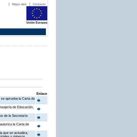
Mapa web
Contacto
Enlace
e se aprueba la Carta de
onsejería de Educación,
os de la Secretaría
autoriza la Carta de
a que se actualiza,
triales y mineros