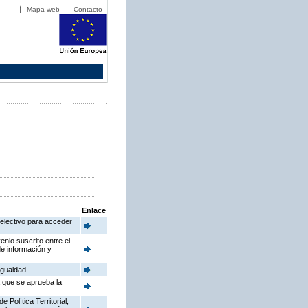
Mapa web
Contacto
Enlace
electivo para acceder
enio suscrito entre el
de información y
Igualdad
a que se aprueba la
Política Territorial,