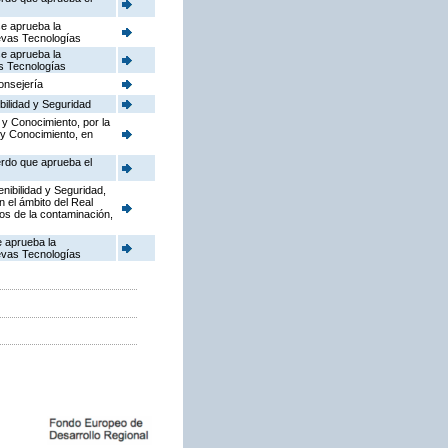
se aprueba la
uevas Tecnologías
se aprueba la
as Tecnologías
onsejería
bilidad y Seguridad
 y Conocimiento, por la
 y Conocimiento, en
erdo que aprueba el
enibilidad y Seguridad,
n el ámbito del Real
dos de la contaminación,
e aprueba la
uevas Tecnologías