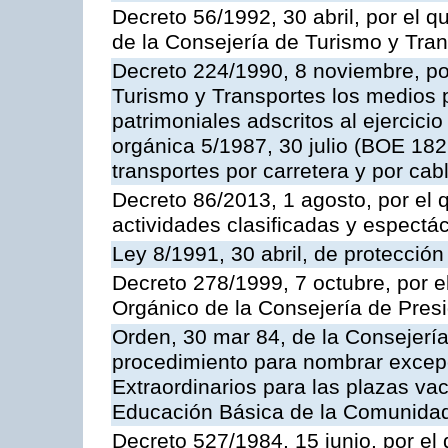
Decreto 56/1992, 30 abril, por el
de la Consejería de Turismo y Tra
Decreto 224/1990, 8 noviembre, po
Turismo y Transportes los medios 
patrimoniales adscritos al ejercici
orgánica 5/1987, 30 julio (BOE 182,
transportes por carretera y por cab
Decreto 86/2013, 1 agosto, por el
actividades clasificadas y espectá
Ley 8/1991, 30 abril, de protección
Decreto 278/1999, 7 octubre, por 
Orgánico de la Consejería de Pres
Orden, 30 mar 84, de la Consejería
procedimiento para nombrar excep
Extraordinarios para las plazas vac
Educación Básica de la Comunida
Decreto 527/1984, 15 junio, por el