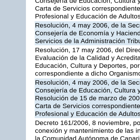
Consejería de Educación, Cultura y
Carta de Servicios correspondient
Profesional y Educación de Adulto
Resolución, 4 may 2006, de la Secr
Consejería de Economía y Hacienda
Servicios de la Administración Trib
Resolución, 17 may 2006, del Dire
Evaluación de la Calidad y Acredita
Educación, Cultura y Deportes, por 
correspondiente a dicho Organis
Resolución, 4 may 2006, de la Secr
Consejería de Educación, Cultura y
Resolución de 15 de marzo de 2006
Carta de Servicios correspondient
Profesional y Educación de Adulto
Decreto 161/2006, 8 noviembre, por
conexión y mantenimiento de las in
la Comunidad Autónoma de Canar