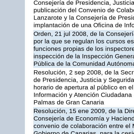
Consejería de Presidencia, Justici
publicación del Convenio de Colabo
Lanzarote y la Consejería de Presi
implantación de una Oficina de In
Orden, 21 jul 2008, de la Consejerí
por la que se regulan los cursos e
funciones propias de los inspector
inspección de la Inspección Genera
Pública de la Comunidad Autónom
Resolución, 2 sep 2008, de la Secr
de Presidencia, Justicia y Segurid
horario de apertura al público en e
Información y Atención Ciudadana 
Palmas de Gran Canaria
Resolución, 15 ene 2009, de la Dir
Consejería de Economía y Hacienda
convenio de colaboración entre el 
Gobierno de Canarias, para la cesi