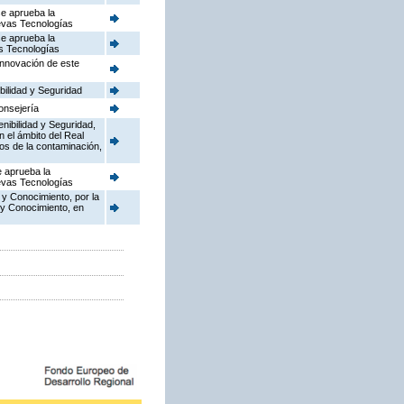
se aprueba la
uevas Tecnologías
se aprueba la
as Tecnologías
Innovación de este
bilidad y Seguridad
onsejería
enibilidad y Seguridad,
n el ámbito del Real
dos de la contaminación,
e aprueba la
uevas Tecnologías
 y Conocimiento, por la
 y Conocimiento, en