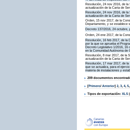
Resolución, 24 nov 2016, de la 
actualización de la Carta de S
Resolución, 24 nov 2016, de la 
actualización de la Carta de S
Orden, 15 nov 2017, de la Cons
Departamento, y se establece 
Decreto 137/2016, 24 octubre, p
Orden, 24 ene 2017, de la Cons
Resolución, 16 feb 2017, de la D
por la que se aprueba el Progra
Decreto Legislativo 1/2016, 16 
en la Comunidad Autónoma de C
Resolución, 8 mar 2017, de la S
actualización de la Carta de S
Resolución, 17 mar 2017, de la 
que se actualiza, para el ejerc
materia de instalaciones y esta
209 documentos encontrados
[
Primero
/
Anterior
]
2
,
3
,
4
,
5
Tipos de exportación:
XLS