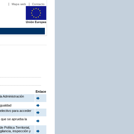
Mapa web
Contacto
Enlace
la Administración
Igualdad
electivo para acceder
a que se aprueba la
Política Territorial,
gilancia, inspección y