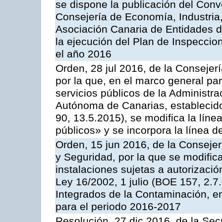
se dispone la publicación del Conv
Consejería de Economía, Industria
Asociación Canaria de Entidades d
la ejecución del Plan de Inspeccio
el año 2016
Orden, 28 jul 2016, de la Consejerí
por la que, en el marco general pa
servicios públicos de la Administr
Autónoma de Canarias, establecido
90, 13.5.2015), se modifica la líne
públicos» y se incorpora la línea 
Orden, 15 jun 2016, de la Consejería
y Seguridad, por la que se modific
instalaciones sujetas a autorizació
Ley 16/2002, 1 julio (BOE 157, 2.7
Integrados de la Contaminación, 
para el periodo 2016-2017
Resolución, 27 dic 2016, de la Sec