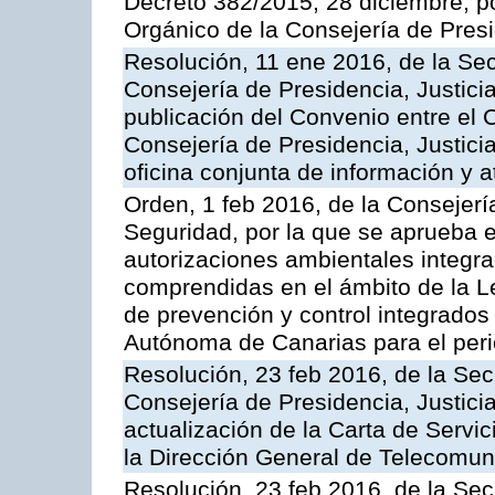
Decreto 382/2015, 28 diciembre, p
Orgánico de la Consejería de Presi
Resolución, 11 ene 2016, de la Sec
Consejería de Presidencia, Justicia
publicación del Convenio entre el 
Consejería de Presidencia, Justici
oficina conjunta de información y 
Orden, 1 feb 2016, de la Consejería 
Seguridad, por la que se aprueba e
autorizaciones ambientales integra
comprendidas en el ámbito de la Le
de prevención y control integrado
Autónoma de Canarias para el per
Resolución, 23 feb 2016, de la Sec
Consejería de Presidencia, Justicia
actualización de la Carta de Servi
la Dirección General de Telecomu
Resolución, 23 feb 2016, de la Sec