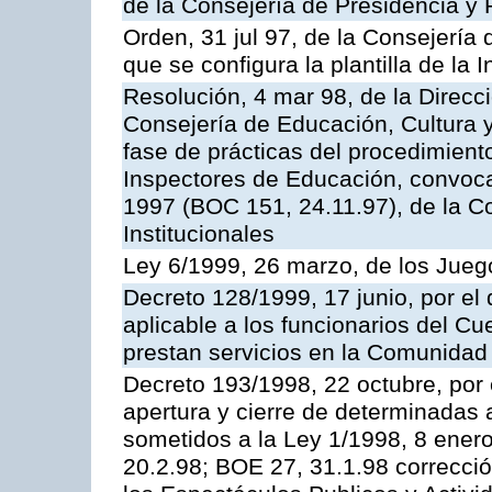
de la Consejería de Presidencia y 
Orden, 31 jul 97, de la Consejería 
que se configura la plantilla de la
Resolución, 4 mar 98, de la Direcc
Consejería de Educación, Cultura y
fase de prácticas del procedimient
Inspectores de Educación, convoc
1997 (BOC 151, 24.11.97), de la C
Institucionales
Ley 6/1999, 26 marzo, de los Jueg
Decreto 128/1999, 17 junio, por el 
aplicable a los funcionarios del C
prestan servicios en la Comunida
Decreto 193/1998, 22 octubre, por 
apertura y cierre de determinadas 
sometidos a la Ley 1/1998, 8 enero
20.2.98; BOE 27, 31.1.98 correcció