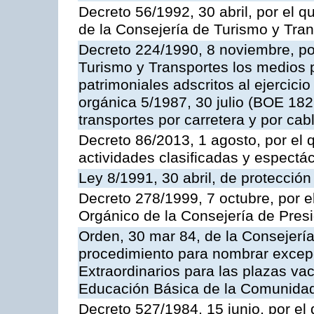
Decreto 56/1992, 30 abril, por el
de la Consejería de Turismo y Tra
Decreto 224/1990, 8 noviembre, po
Turismo y Transportes los medios 
patrimoniales adscritos al ejercici
orgánica 5/1987, 30 julio (BOE 182,
transportes por carretera y por cab
Decreto 86/2013, 1 agosto, por el
actividades clasificadas y espectá
Ley 8/1991, 30 abril, de protección
Decreto 278/1999, 7 octubre, por 
Orgánico de la Consejería de Pres
Orden, 30 mar 84, de la Consejería
procedimiento para nombrar excep
Extraordinarios para las plazas vac
Educación Básica de la Comunida
Decreto 527/1984, 15 junio, por el