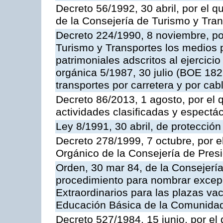
Decreto 56/1992, 30 abril, por el
de la Consejería de Turismo y Tra
Decreto 224/1990, 8 noviembre, po
Turismo y Transportes los medios 
patrimoniales adscritos al ejercici
orgánica 5/1987, 30 julio (BOE 182,
transportes por carretera y por cab
Decreto 86/2013, 1 agosto, por el
actividades clasificadas y espectá
Ley 8/1991, 30 abril, de protección
Decreto 278/1999, 7 octubre, por 
Orgánico de la Consejería de Pres
Orden, 30 mar 84, de la Consejería
procedimiento para nombrar excep
Extraordinarios para las plazas vac
Educación Básica de la Comunida
Decreto 527/1984, 15 junio, por el