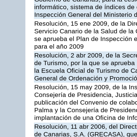
informático, sistema de índices de e
Inspección General del Ministerio
Resolución, 15 ene 2009, de la Di
Servicio Canario de la Salud de la
se aprueba el Plan de Inspección 
para el año 2009
Resolución, 2 abr 2009, de la Secr
de Turismo, por la que se aprueba 
la Escuela Oficial de Turismo de C
General de Ordenación y Promoción
Resolución, 15 may 2009, de la Ins
Consejería de Presidencia, Justici
publicación del Convenio de colabo
Palma y la Consejería de Presidenc
implantación de una Oficina de In
Resolución, 11 abr 2006, del Direc
de Canarias, S.A. (GRECASA), que 