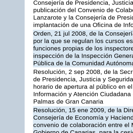
Consejería de Presidencia, Justici
publicación del Convenio de Colabo
Lanzarote y la Consejería de Presi
implantación de una Oficina de In
Orden, 21 jul 2008, de la Consejerí
por la que se regulan los cursos e
funciones propias de los inspector
inspección de la Inspección Genera
Pública de la Comunidad Autónom
Resolución, 2 sep 2008, de la Secr
de Presidencia, Justicia y Segurid
horario de apertura al público en e
Información y Atención Ciudadana 
Palmas de Gran Canaria
Resolución, 15 ene 2009, de la Dir
Consejería de Economía y Hacienda
convenio de colaboración entre el 
Gobierno de Canarias, para la cesi