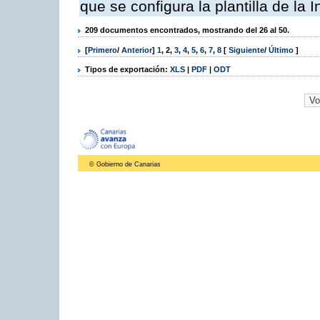
que se configura la plantilla de la
209 documentos encontrados, mostrando del 26 al 50.
[
Primero
/
Anterior
]
1
,
2
,
3
,
4
,
5
,
6
,
7
,
8
[
Siguiente
/
Último
]
Tipos de exportación:
XLS
|
PDF
|
ODT
© Gobierno de Canarias