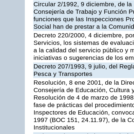
Circular 2/1992, 9 diciembre, de la
Consejería de Trabajo y Función Públ
funciones que las Inspecciones Pr
Social han de prestar a la Comun
Decreto 220/2000, 4 diciembre, por
Servicios, los sistemas de evaluac
a la calidad del servicio público y
iniciativas o sugerencias de los e
Decreto 207/1993, 9 julio, del Reg
Pesca y Transportes
Resolución, 8 ene 2001, de la Dire
Consejería de Educación, Cultura y
Resolución de 4 de marzo de 1998 
fase de prácticas del procedimient
Inspectores de Educación, convoc
1997 (BOC 151, 24.11.97), de la C
Institucionales