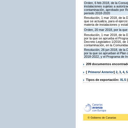
Orden, 6 feb 2018, de la Conseje
instalaciones sujetas a autoriza
contaminación, aprobado por Re
periodo 2018-2020
Resolución, 1 mar 2018, de la D
que se actualiza, para el ejerc
materia de instalaciones y esta
Orden, 20 mar 2018, por la que
Resolución, 1 mar 2018, de la Di
por la que se aprueba el Progra
Decreto Legislativo 1/2016, de 
contaminación, en la Comunida
Resolución, 26 jun 2018, de la D
por la que se aprueban el Plan
2018-2022, y el Programa de In
209 documentos encontrados
[
Primero
/
Anterior
]
2
,
3
,
4
,
5
Tipos de exportación:
XLS
© Gobierno de Canarias