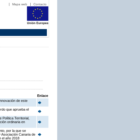
Mapa web
Contacto
Enlace
Innovación de este
erdo que aprueba el
olítica Territorial,
ción ordinaria en
to, por la que se
y Asociación Canaria de
n el año 2018