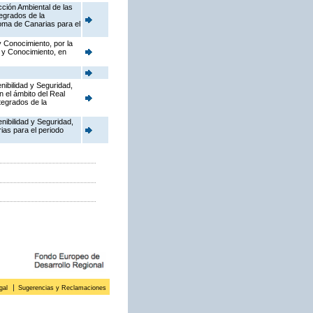
cción Ambiental de las
tegrados de la
oma de Canarias para el
y Conocimiento, por la
o y Conocimiento, en
nibilidad y Seguridad,
n el ámbito del Real
tegrados de la
enibilidad y Seguridad,
ias para el periodo
gal
Sugerencias y Reclamaciones