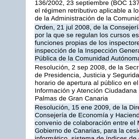
136/2002, 23 septiembre (BOC 137,
el régimen retributivo aplicable a 
de la Administración de la Comun
Orden, 21 jul 2008, de la Consejerí
por la que se regulan los cursos e
funciones propias de los inspector
inspección de la Inspección Genera
Pública de la Comunidad Autónom
Resolución, 2 sep 2008, de la Secr
de Presidencia, Justicia y Segurid
horario de apertura al público en e
Información y Atención Ciudadana 
Palmas de Gran Canaria
Resolución, 15 ene 2009, de la Dir
Consejería de Economía y Hacienda
convenio de colaboración entre el 
Gobierno de Canarias, para la cesi
informático, sistema de índices de e