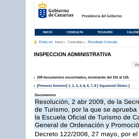
INICIO
CONSULTA
TESAURO
CALEN
Estás en:
Inicio
Consultas
Resultado Consulta
INSPECCION ADMINISTRATIVA
209 documentos encontrados, mostrando del 101 al 125.
[
Primero
/
Anterior
]
1
,
2
,
3
,
4
,
5
,
6
,
7
,
8
[
Siguiente
/
Último
]
Documentos
Resolución, 2 abr 2009, de la Secr
de Turismo, por la que se aprueba 
la Escuela Oficial de Turismo de C
General de Ordenación y Promoción
Decreto 122/2008, 27 mayo, por el