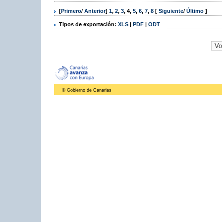
[
Primero
/
Anterior
]
1
,
2
,
3
,
4
,
5
,
6
,
7
,
8
[
Siguiente
/
Último
]
Tipos de exportación:
XLS
|
PDF
|
ODT
© Gobierno de Canarias