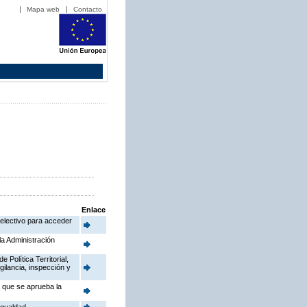
Mapa web
Contacto
Enlace
electivo para acceder
la Administración
Política Territorial,
gilancia, inspección y
a que se aprueba la