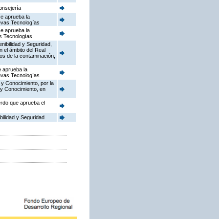
onsejería
se aprueba la
uevas Tecnologías
se aprueba la
as Tecnologías
enibilidad y Seguridad,
n el ámbito del Real
dos de la contaminación,
e aprueba la
uevas Tecnologías
 y Conocimiento, por la
 y Conocimiento, en
erdo que aprueba el
bilidad y Seguridad