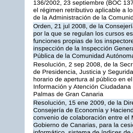
136/2002, 23 septiembre (BOC 137,
el régimen retributivo aplicable a 
de la Administración de la Comun
Orden, 21 jul 2008, de la Consejerí
por la que se regulan los cursos e
funciones propias de los inspector
inspección de la Inspección Genera
Pública de la Comunidad Autónom
Resolución, 2 sep 2008, de la Secr
de Presidencia, Justicia y Segurid
horario de apertura al público en e
Información y Atención Ciudadana 
Palmas de Gran Canaria
Resolución, 15 ene 2009, de la Dir
Consejería de Economía y Hacienda
convenio de colaboración entre el 
Gobierno de Canarias, para la cesi
informático, sistema de índices de e