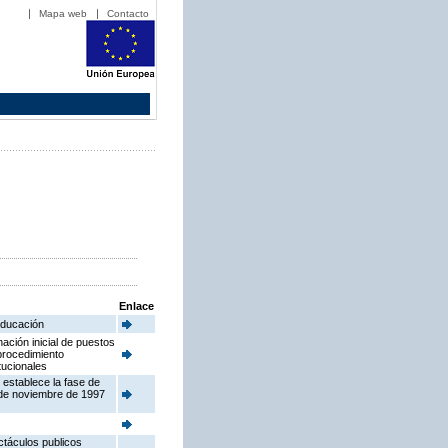
Mapa web
Contacto
Enlace
 Educación
ación inicial de puestos
procedimiento
tucionales
 establece la fase de
 de noviembre de 1997
ctáculos publicos