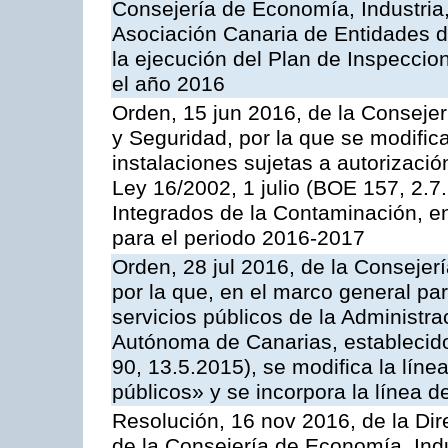
Consejería de Economía, Industria
Asociación Canaria de Entidades d
la ejecución del Plan de Inspeccio
el año 2016
Orden, 15 jun 2016, de la Consejería
y Seguridad, por la que se modific
instalaciones sujetas a autorizació
Ley 16/2002, 1 julio (BOE 157, 2.7
Integrados de la Contaminación, 
para el periodo 2016-2017
Orden, 28 jul 2016, de la Consejerí
por la que, en el marco general pa
servicios públicos de la Administr
Autónoma de Canarias, establecido
90, 13.5.2015), se modifica la líne
públicos» y se incorpora la línea 
Resolución, 16 nov 2016, de la Dir
de la Consejería de Economía, Indu