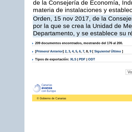
de la Consejería de Economía, Ind
materia de instalaciones y estable
Orden, 15 nov 2017, de la Conseje
por la que se crea la Unidad de Me
Departamento, y se establece su 
209 documentos encontrados, mostrando del 176 al 200.
[
Primero
/
Anterior
]
2
,
3
,
4
,
5
,
6
,
7
,
8
,
9
[
Siguiente
/
Último
]
Tipos de exportación:
XLS
|
PDF
|
ODT
© Gobierno de Canarias