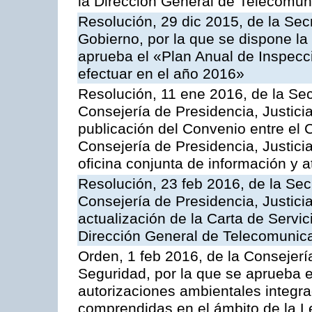
la Dirección General de Telecomu
Resolución, 29 dic 2015, de la Sec
Gobierno, por la que se dispone la
aprueba el «Plan Anual de Inspecci
efectuar en el año 2016»
Resolución, 11 ene 2016, de la Sec
Consejería de Presidencia, Justicia
publicación del Convenio entre el 
Consejería de Presidencia, Justici
oficina conjunta de información y 
Resolución, 23 feb 2016, de la Sec
Consejería de Presidencia, Justicia
actualización de la Carta de Servic
Dirección General de Telecomunic
Orden, 1 feb 2016, de la Consejería 
Seguridad, por la que se aprueba e
autorizaciones ambientales integra
comprendidas en el ámbito de la Le