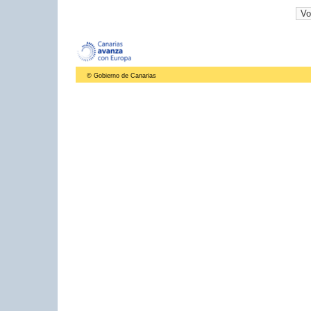
© Gobierno de Canarias