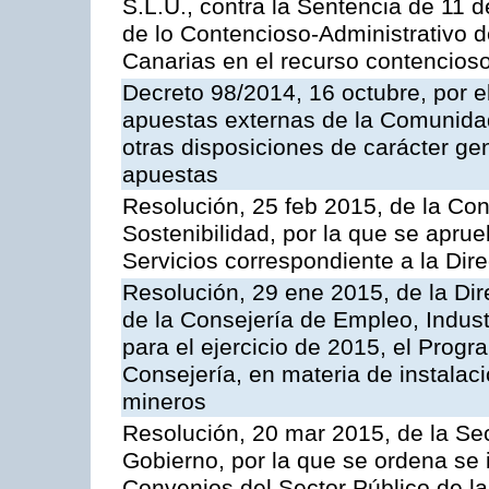
S.L.U., contra la Sentencia de 11 d
de lo Contencioso-Administrativo de
Canarias en el recurso contencioso
Decreto 98/2014, 16 octubre, por 
apuestas externas de la Comunida
otras disposiciones de carácter gen
apuestas
Resolución, 25 feb 2015, de la Co
Sostenibilidad, por la que se aprue
Servicios correspondiente a la Dir
Resolución, 29 ene 2015, de la Dir
de la Consejería de Empleo, Indust
para el ejercicio de 2015, el Prog
Consejería, en materia de instalaci
mineros
Resolución, 20 mar 2015, de la Sec
Gobierno, por la que se ordena se 
Convenios del Sector Público de 