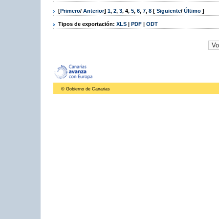
[
Primero
/
Anterior
]
1
,
2
,
3
,
4
,
5
,
6
,
7
,
8
[
Siguiente
/
Último
]
Tipos de exportación:
XLS
|
PDF
|
ODT
© Gobierno de Canarias