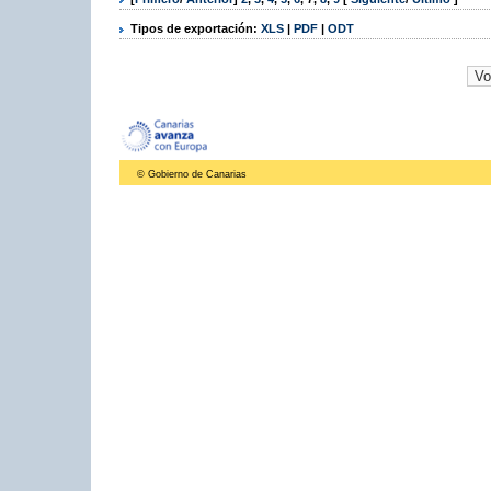
Tipos de exportación:
XLS
|
PDF
|
ODT
© Gobierno de Canarias