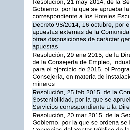
Resolución, 21 may 2014, de la Sec
Gobierno, por la que se aprueba la 
correspondiente a los Hoteles Esc
Decreto 98/2014, 16 octubre, por 
apuestas externas de la Comunida
otras disposiciones de carácter gen
apuestas
Resolución, 29 ene 2015, de la Dir
de la Consejería de Empleo, Indust
para el ejercicio de 2015, el Prog
Consejería, en materia de instalaci
mineros
Resolución, 25 feb 2015, de la Co
Sostenibilidad, por la que se aprue
Servicios correspondiente a la Dir
Resolución, 20 mar 2015, de la Sec
Gobierno, por la que se ordena se 
Convenios del Sector Público de 