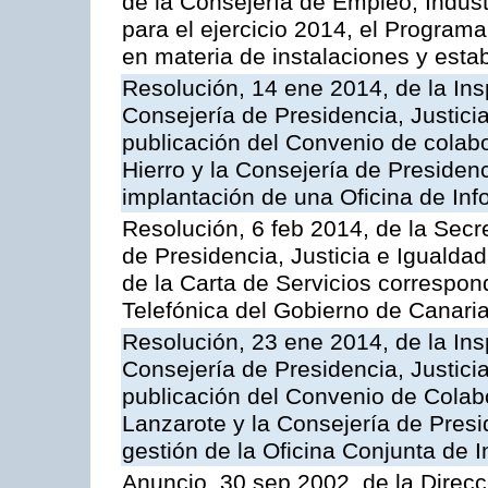
de la Consejería de Empleo, Indust
para el ejercicio 2014, el Program
en materia de instalaciones y esta
Resolución, 14 ene 2014, de la Ins
Consejería de Presidencia, Justicia
publicación del Convenio de colabo
Hierro y la Consejería de Presidenc
implantación de una Oficina de In
Resolución, 6 feb 2014, de la Secr
de Presidencia, Justicia e Igualdad
de la Carta de Servicios correspon
Telefónica del Gobierno de Canari
Resolución, 23 ene 2014, de la Ins
Consejería de Presidencia, Justicia
publicación del Convenio de Colabo
Lanzarote y la Consejería de Presid
gestión de la Oficina Conjunta de
Anuncio, 30 sep 2002, de la Direc