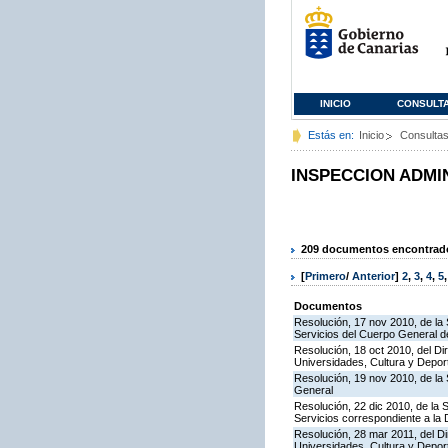
INICIO
CONSULT
Estás en:
Inicio
Consulta
INSPECCION ADMI
209 documentos encontrados
[
Primero
/
Anterior
]
2
,
3
,
4
,
5
Documentos
Resolución, 17 nov 2010, de la 
Servicios del Cuerpo General de
Resolución, 18 oct 2010, del Di
Universidades, Cultura y Deport
Resolución, 19 nov 2010, de la 
General
Resolución, 22 dic 2010, de la 
Servicios correspondiente a la
Resolución, 28 mar 2011, del Di
Universidades, Cultura y Deport