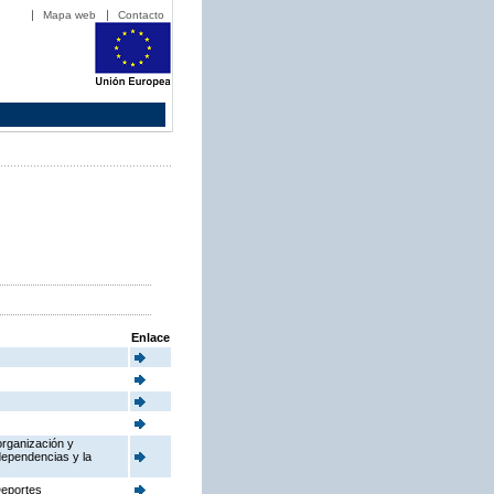
Mapa web
Contacto
Enlace
organización y
dependencias y la
Deportes