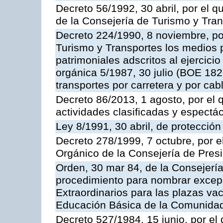
Decreto 56/1992, 30 abril, por el
de la Consejería de Turismo y Tra
Decreto 224/1990, 8 noviembre, po
Turismo y Transportes los medios 
patrimoniales adscritos al ejercici
orgánica 5/1987, 30 julio (BOE 182,
transportes por carretera y por cab
Decreto 86/2013, 1 agosto, por el
actividades clasificadas y espectá
Ley 8/1991, 30 abril, de protección
Decreto 278/1999, 7 octubre, por 
Orgánico de la Consejería de Pres
Orden, 30 mar 84, de la Consejería
procedimiento para nombrar excep
Extraordinarios para las plazas vac
Educación Básica de la Comunida
Decreto 527/1984, 15 junio, por el