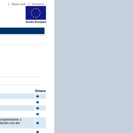
Mapa web
Contacto
Enlace
esupuestarios y
elación con los