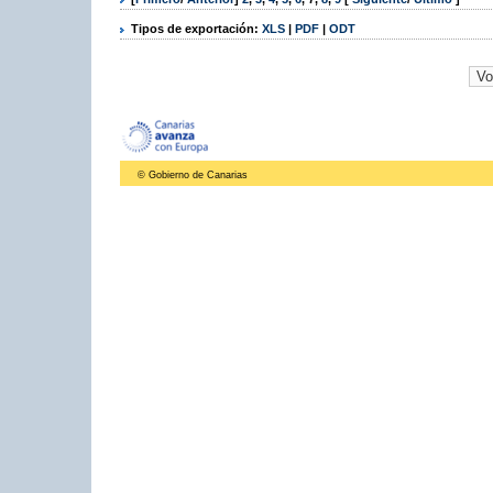
Tipos de exportación:
XLS
|
PDF
|
ODT
© Gobierno de Canarias