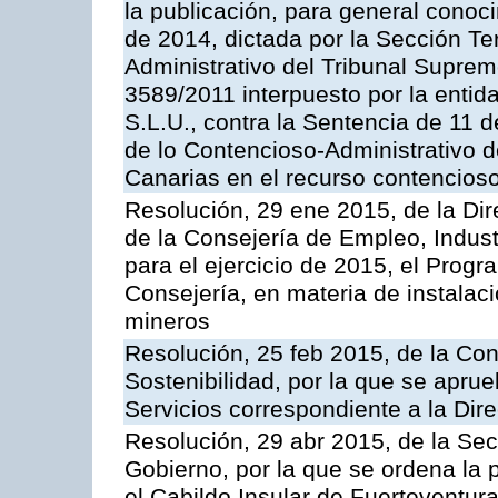
la publicación, para general conoc
de 2014, dictada por la Sección Te
Administrativo del Tribunal Suprem
3589/2011 interpuesto por la entid
S.L.U., contra la Sentencia de 11 d
de lo Contencioso-Administrativo de
Canarias en el recurso contencioso
Resolución, 29 ene 2015, de la Dir
de la Consejería de Empleo, Indust
para el ejercicio de 2015, el Prog
Consejería, en materia de instalaci
mineros
Resolución, 25 feb 2015, de la Co
Sostenibilidad, por la que se aprue
Servicios correspondiente a la Dir
Resolución, 29 abr 2015, de la Sec
Gobierno, por la que se ordena la 
el Cabildo Insular de Fuerteventura