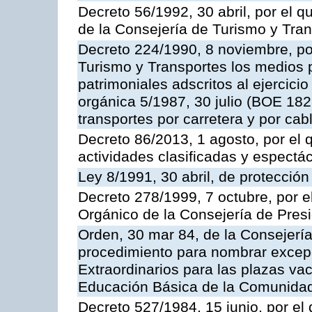
Decreto 56/1992, 30 abril, por el
de la Consejería de Turismo y Tra
Decreto 224/1990, 8 noviembre, po
Turismo y Transportes los medios 
patrimoniales adscritos al ejercici
orgánica 5/1987, 30 julio (BOE 182,
transportes por carretera y por cab
Decreto 86/2013, 1 agosto, por el
actividades clasificadas y espectá
Ley 8/1991, 30 abril, de protección
Decreto 278/1999, 7 octubre, por 
Orgánico de la Consejería de Pres
Orden, 30 mar 84, de la Consejería
procedimiento para nombrar excep
Extraordinarios para las plazas vac
Educación Básica de la Comunida
Decreto 527/1984, 15 junio, por el